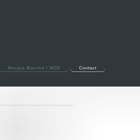
Marque Blanche / MDD
Contact