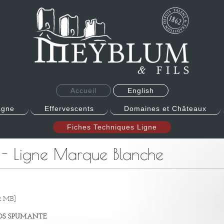
Accueil
English
gne
Effervescents
Domaines et Châteaux
Fiches Techniques Ligne
s - Ligne Marque Blanche
2 MB]
ENOS SPUMANTE